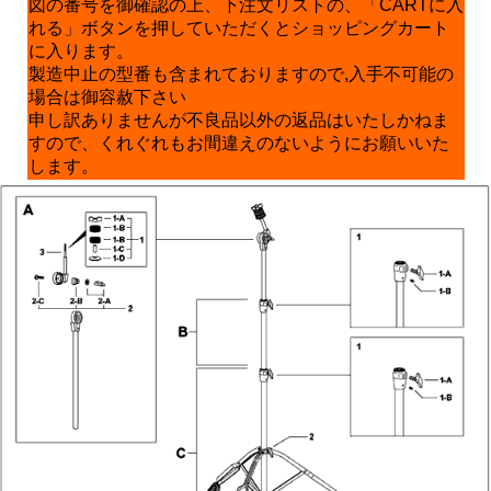
図の番号を御確認の上、下注文リストの、「CARTに入
れる」ボタンを押していただくとショッピングカート
に入ります。
製造中止の型番も含まれておりますので,入手不可能の
場合は御容赦下さい
申し訳ありませんが不良品以外の返品はいたしかねま
すので、くれぐれもお間違えのないようにお願いいた
します。