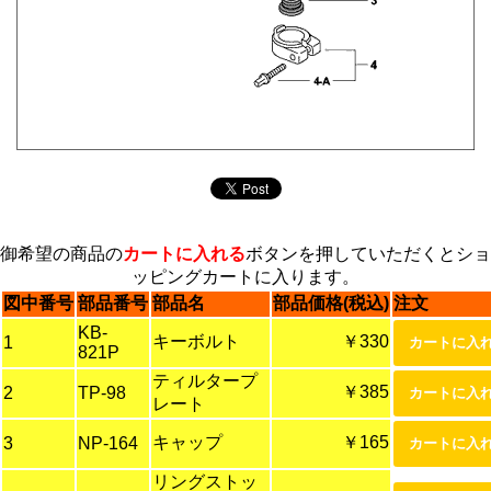
御希望の商品の
カートに入れる
ボタンを押していただくとショ
ッピングカートに入ります。
図中番号
部品番号
部品名
部品価格(税込)
注文
KB-
キーボルト
￥330
1
821P
ティルタープ
￥385
2
TP-98
レート
キャップ
￥165
3
NP-164
リングストッ