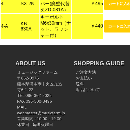
4
SX-2N
パー(廃盤代替
￥495
えZD-081A）
キーボルト
M6x30mm（ナ
KB-
￥440
4-A
630A
ット、ワッシ
ャー付）
ABOUT US
SHOPPING GUIDE
ミュージックファーム
ご注文方法
〒862-0976
お支払い
熊本県熊本市中央区九品
送料
寺6-1-22
返品について
TEL 096-362-8028
FAX 096-300-3496
MAIL
webmaster@musicfarm.jp
営業時間 : 10:00 - 19:00
休業日 : 毎週火曜日