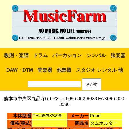
教則・楽譜
ドラム
パーカション
シンバル
弦楽器
DAW・DTM
管楽器
他楽器
スタジオ レンタル 他
熊本市中央区九品寺6-1-22 TEL096-362-8028 FAX096-300-
3596
本体型番
TH-98/98S/98I
メーカー
Pearl
価格(税込)
商品名
タムホルダー