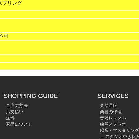
 スプリング
不可
SHOPPING GUIDE
SERVICES
ご注文方法
楽器通販
お支払い
楽器の修理
送料
音響レンタル
返品について
練習スタジオ
録音・マスタリング
→ スタジオ空き状