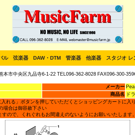
バル
弦楽器
DAW・DTM
管楽器
他楽器
スタジオ レ
熊本市中央区九品寺6-1-22 TEL096-362-8028 FAX096-300-359
メーカー
Pear
商品名
ド
に入れる」ボタンを押していただくとショッピングカートに入
の場合は御容赦下さい
ますので、くれぐれもお間違えのないようにお願いいたします