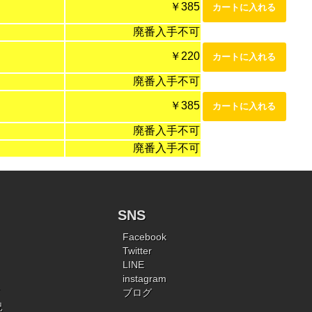
￥385
廃番入手不可
￥220
廃番入手不可
￥385
廃番入手不可
廃番入手不可
SNS
Facebook
Twitter
LINE
instagram
ブログ
況