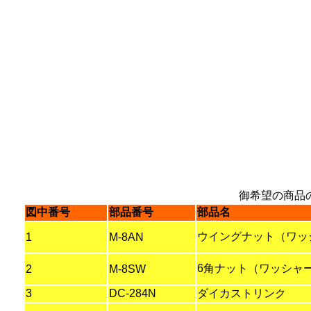
御希望の商品
図中番号
部品番号
部品名
ウイングナット（ワッシ
1
M-8AN
6角ナット（ワッシャ
2
M-8SW
3
DC-284N
ダイカストリンク