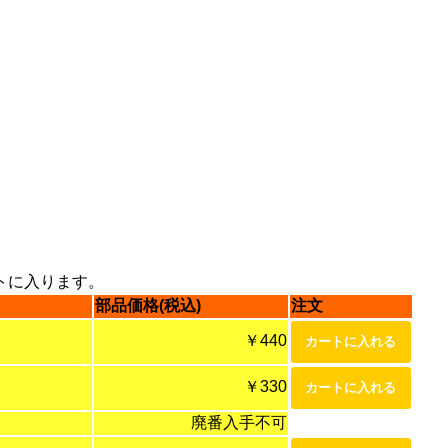
トに入ります。
部品価格(税込)
注文
￥440
￥330
廃番入手不可