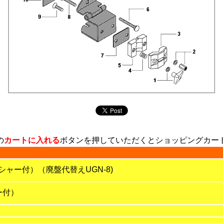
の
カートに入れる
ボタンを押していただくとショッピングカー
ャー付）（廃盤代替えUGN-8)
ー付）