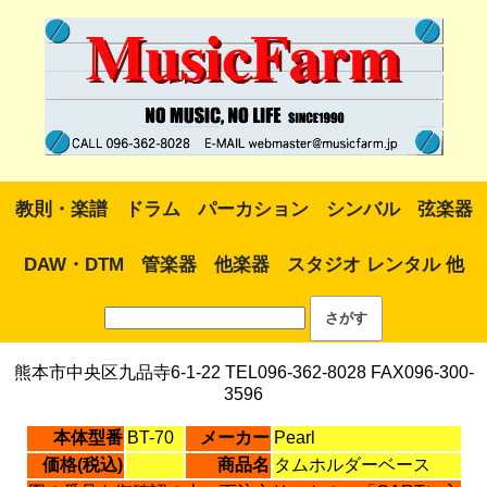
教則・楽譜
ドラム
パーカション
シンバル
弦楽器
DAW・DTM
管楽器
他楽器
スタジオ レンタル 他
熊本市中央区九品寺6-1-22 TEL096-362-8028 FAX096-300-
3596
本体型番
BT-70
メーカー
Pearl
価格(税込)
商品名
タムホルダーベース