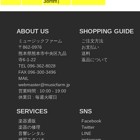
38mm）
ABOUT US
SHOPPING GUIDE
ミュージックファーム
ご注文方法
〒862-0976
お支払い
熊本県熊本市中央区九品
送料
寺6-1-22
返品について
TEL 096-362-8028
FAX 096-300-3496
MAIL
webmaster@musicfarm.jp
営業時間 : 10:00 - 19:00
休業日 : 毎週火曜日
SERVICES
SNS
楽器通販
Facebook
楽器の修理
Twitter
音響レンタル
LINE
練習スタジオ
instagram