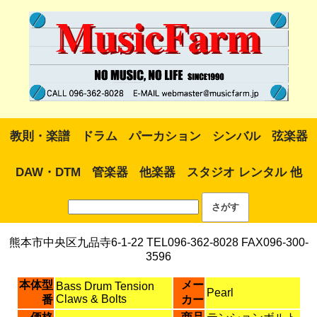
教則・楽譜
ドラム
パーカション
シンバル
弦楽器
DAW・DTM
管楽器
他楽器
スタジオ レンタル 他
熊本市中央区九品寺6-1-22 TEL096-362-8028 FAX096-300-
3596
本体型
メー
Bass Drum Tension
Pearl
Claws & Bolts
番
カー