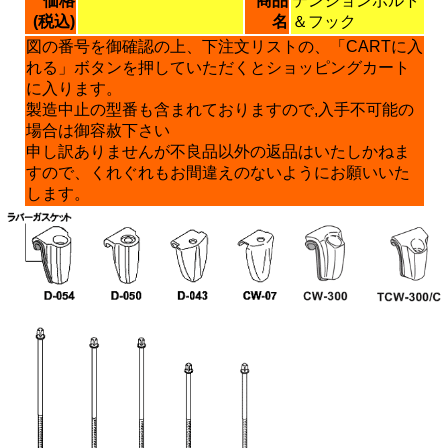
価格
商品
テンションボルト
(税込)
名
＆フック
図の番号を御確認の上、下注文リストの、「CARTに入
れる」ボタンを押していただくとショッピングカート
に入ります。
製造中止の型番も含まれておりますので,入手不可能の
場合は御容赦下さい
申し訳ありませんが不良品以外の返品はいたしかねま
すので、くれぐれもお間違えのないようにお願いいた
します。