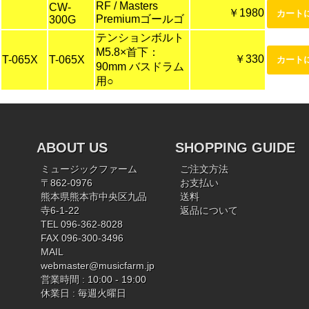
RF / Masters
CW-
￥1980
Premiumゴールゴ
300G
テンションボルト
M5.8×首下：
￥330
T-065X
T-065X
90mm バスドラム
用○
ABOUT US
SHOPPING GUIDE
ミュージックファーム
ご注文方法
〒862-0976
お支払い
熊本県熊本市中央区九品
送料
寺6-1-22
返品について
TEL 096-362-8028
FAX 096-300-3496
MAIL
webmaster@musicfarm.jp
営業時間 : 10:00 - 19:00
休業日 : 毎週火曜日