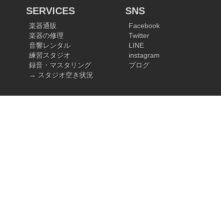
SERVICES
SNS
楽器通販
Facebook
楽器の修理
Twitter
音響レンタル
LINE
練習スタジオ
instagram
録音・マスタリング
ブログ
→ スタジオ空き状況