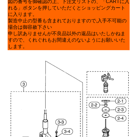
図の番号を御確認の上、下注文リストの、「CARTに入
れる」ボタンを押していただくとショッピングカート
に入ります。
製造中止の型番も含まれておりますので,入手不可能の
場合は御容赦下さい
申し訳ありませんが不良品以外の返品はいたしかねま
すので、くれぐれもお間違えのないようにお願いいた
します。