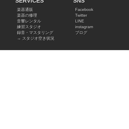
SERVICES
SNS
楽器通販
Facebook
楽器の修理
Twitter
音響レンタル
LINE
練習スタジオ
instagram
録音・マスタリング
ブログ
→ スタジオ空き状況