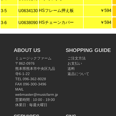
HSフレーム押え板
￥594
3-5
U0634130
HSチェーンカバー
￥594
3-6
U0638090
ABOUT US
SHOPPING GUIDE
ミュージックファーム
ご注文方法
〒862-0976
お支払い
熊本県熊本市中央区九品
送料
寺6-1-22
返品について
TEL 096-362-8028
FAX 096-300-3496
MAIL
webmaster@musicfarm.jp
営業時間 : 10:00 - 19:00
休業日 : 毎週火曜日