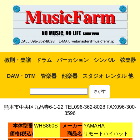
教則・楽譜
ドラム
パーカション
シンバル
弦楽器
DAW・DTM
管楽器
他楽器
スタジオ レンタル 他
熊本市中央区九品寺6-1-22 TEL096-362-8028 FAX096-300-
3596
本体型番
WHS860S
メーカー
YAMAHA
価格(税込)
商品名
リモートハイハット