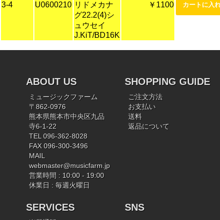
3-4
U0600210
リドメカナ
￥1100
グ22.2(4)シ
ュウセイ
J.KiT/BD16K
ABOUT US
SHOPPING GUIDE
ミュージックファーム
ご注文方法
〒862-0976
お支払い
熊本県熊本市中央区九品
送料
寺6-1-22
返品について
TEL 096-362-8028
FAX 096-300-3496
MAIL
webmaster@musicfarm.jp
営業時間 : 10:00 - 19:00
休業日 : 毎週火曜日
SERVICES
SNS