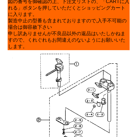
図の番号を御確認の上、下注文リストの、「CARTに入
れる」ボタンを押していただくとショッピングカート
に入ります。
製造中止の型番も含まれておりますので,入手不可能の
場合は御容赦下さい
申し訳ありませんが不良品以外の返品はいたしかねま
すので、くれぐれもお間違えのないようにお願いいた
します。