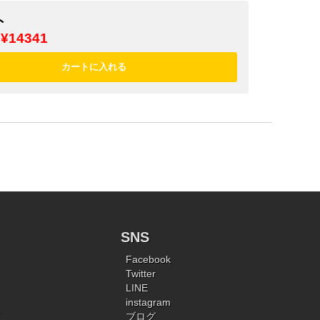
ト
¥14341
SNS
Facebook
Twitter
LINE
instagram
ブログ