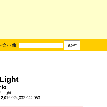
ンタル 他
Light
rio
 Light
,016,024,032,042,053