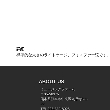
詳細
標準的な太さのライトケージ、フォスファー弦です、
ABOUT US
ミュージックファーム
〒862-0976
熊本県熊本市中央区九品寺6-1-
22
TEL 096-362-8028