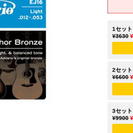
1セット
¥3630
2セット
¥6600
3セット
¥9900