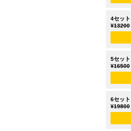
4セット
¥13200
5セット
¥16500
6セット
¥19800