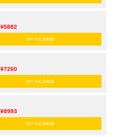
¥5882
¥7260
¥8993