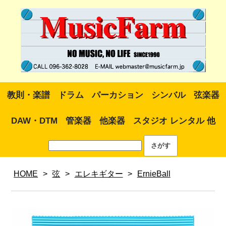
教則・楽譜
ドラム
パーカション
シンバル
弦楽器
DAW・DTM
管楽器
他楽器
スタジオ レンタル 他
HOME
>
弦
>
エレキギター
>
ErnieBall