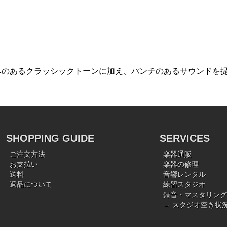
みのあるクラッシックトーンに加え、パンチのあるサウンドを
SHOPPING GUIDE
SERVICES
ご注文方法
楽器通販
お支払い
楽器の修理
送料
音響レンタル
返品について
練習スタジオ
録音・マスタリング
→ スタジオ空き状