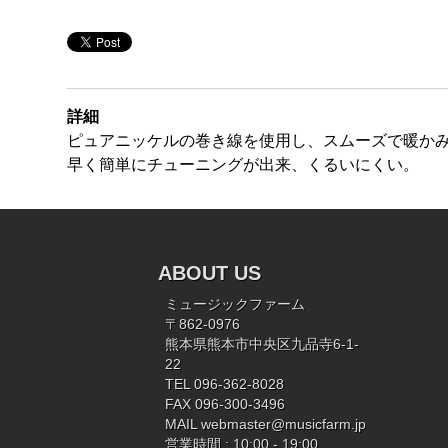
詳細
ピュアニッケルの巻き線を使用し、スムーズで暖か
早く簡単にチューニングが出来、くるいにくい。
ABOUT US
ミュージックファーム
〒862-0976
熊本県熊本市中央区九品寺6-1-
22
TEL 096-362-8028
FAX 096-300-3496
MAIL
webmaster@musicfarm.jp
営業時間 : 10:00 - 19:00