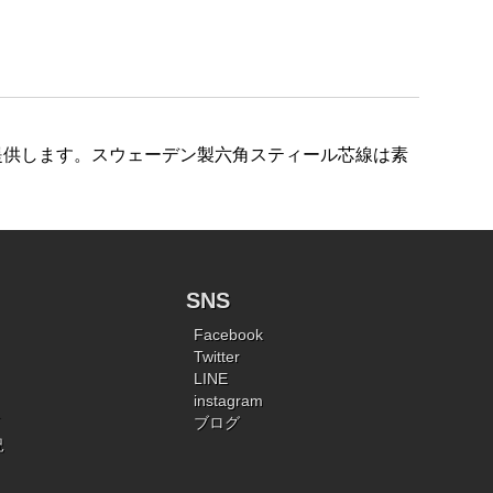
提供します。スウェーデン製六角スティール芯線は素
SNS
Facebook
Twitter
LINE
instagram
ブログ
況