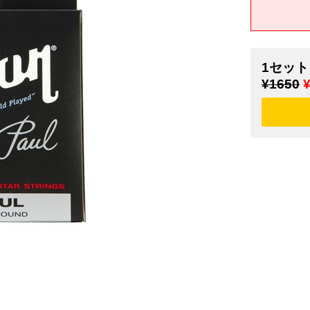
1セット
¥1650