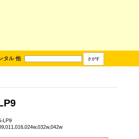
ンタル 他
LP9
-LP9
,011,016,024w,032w,042w