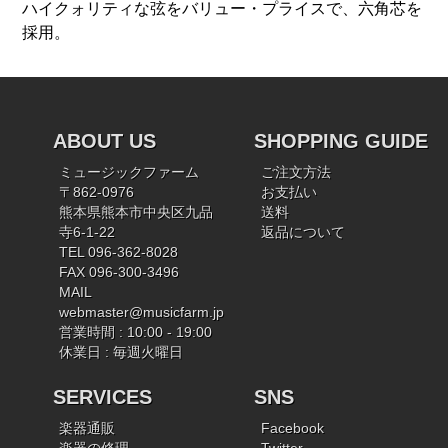
ハイクォリティな弦をバリュー・プライスで、六角芯を
採用。
ABOUT US
SHOPPING GUIDE
ミュージックファーム
ご注文方法
〒862-0976
お支払い
熊本県熊本市中央区九品
送料
寺6-1-22
返品について
TEL 096-362-8028
FAX 096-300-3496
MAIL
webmaster@musicfarm.jp
営業時間 : 10:00 - 19:00
休業日 : 毎週火曜日
SERVICES
SNS
楽器通販
Facebook