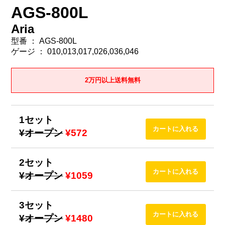
AGS-800L
Aria
型番 ： AGS-800L
ゲージ ： 010,013,017,026,036,046
2万円以上送料無料
1セット
¥オープン
¥572
2セット
¥オープン
¥1059
3セット
¥オープン
¥1480