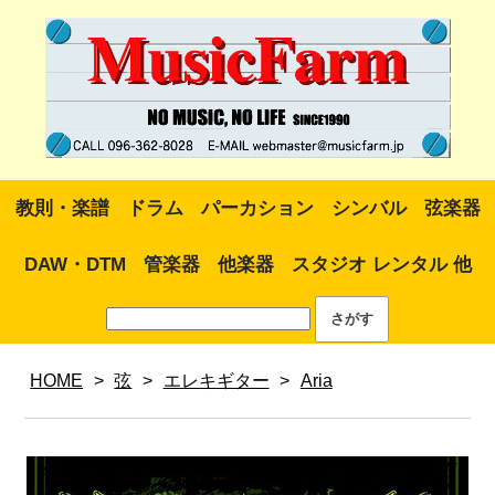
教則・楽譜
ドラム
パーカション
シンバル
弦楽器
DAW・DTM
管楽器
他楽器
スタジオ レンタル 他
HOME
>
弦
>
エレキギター
>
Aria