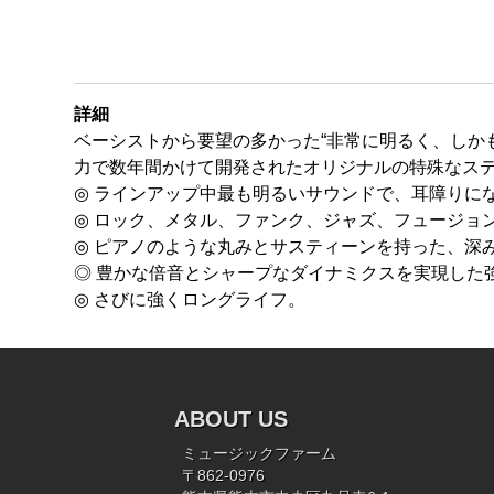
詳細
ベーシストから要望の多かった“非常に明るく、しか
力で数年間かけて開発されたオリジナルの特殊なス
◎ ラインアップ中最も明るいサウンドで、耳障りに
◎ ロック、メタル、ファンク、ジャズ、フュージョ
◎ ピアノのような丸みとサスティーンを持った、深
◎ 豊かな倍音とシャープなダイナミクスを実現した
◎ さびに強くロングライフ。
ABOUT US
ミュージックファーム
〒862-0976