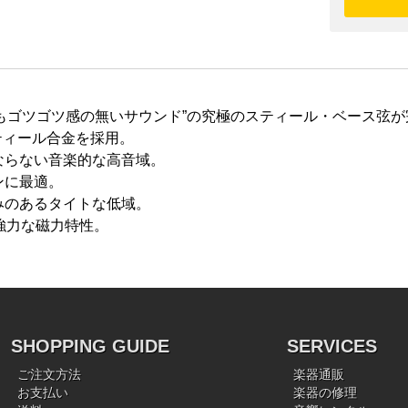
もゴツゴツ感の無いサウンド”の究極のスティール・ベース弦
ティール合金を採用。
ならない音楽的な高音域。
ンに最適。
みのあるタイトな低域。
強力な磁力特性。
SHOPPING GUIDE
SERVICES
ご注文方法
楽器通販
お支払い
楽器の修理