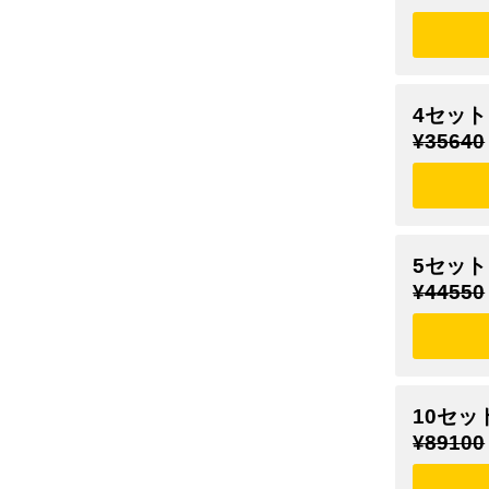
4セット
¥35640
5セット
¥44550
10セッ
¥89100