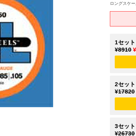
ロングスケー
1セット
¥8910
2セット
¥17820
3セット
¥26730