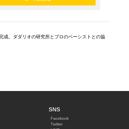
が完成。ダダリオの研究所とプロのベーシストとの協
SNS
Facebook
Twitter