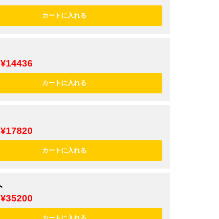
¥14436
¥17820
ト
¥35200