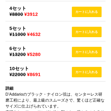
4セット
¥8800
¥3912
5セット
¥11000
¥4632
6セット
¥13200
¥5280
10セット
¥22000
¥8691
詳細
D'Addarioのブラック・ナイロン弦は、センターレス研
磨工程により、最上級のスムーズさで、驚くほど正確な
サイズに仕上げられています。