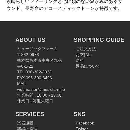
素晴らしいフィーリングと他に類のない温かみのあるサ
ウンド、長寿命のアコースティックトーンが特徴です。
ABOUT US
SHOPPING GUIDE
ミュージックファーム
ご注文方法
〒862-0976
お支払い
熊本県熊本市中央区九品
送料
寺6-1-22
返品について
TEL 096-362-8028
FAX 096-300-3496
MAIL
webmaster@musicfarm.jp
営業時間 : 10:00 - 19:00
休業日 : 毎週火曜日
SERVICES
SNS
楽器通販
Facebook
楽器の修理
Twitter