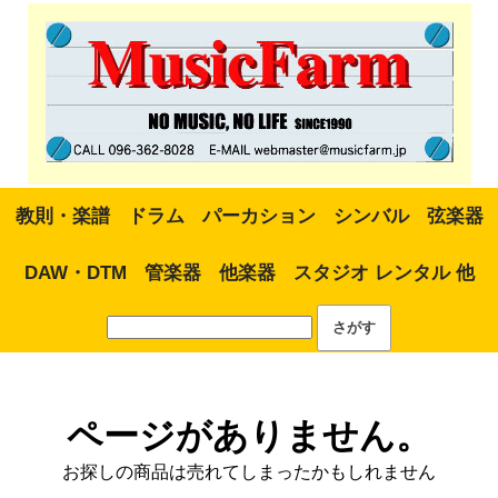
教則・楽譜
ドラム
パーカション
シンバル
弦楽器
DAW・DTM
管楽器
他楽器
スタジオ レンタル 他
ページがありません。
お探しの商品は売れてしまったかもしれません