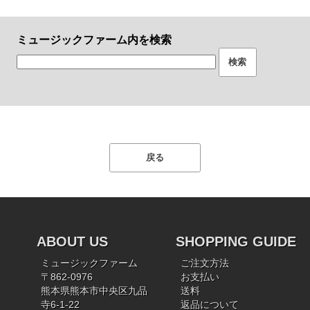
ミュージックファーム内を検索
ABOUT US
SHOPPING GUIDE
ミュージックファーム
ご注文方法
〒862-0976
お支払い
熊本県熊本市中央区九品
送料
寺6-1-22
返品について