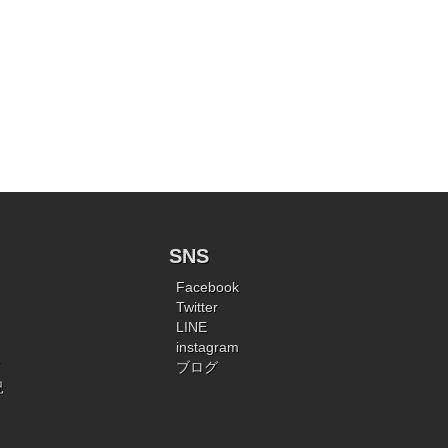
SNS
Facebook
Twitter
LINE
instagram
ブログ
況