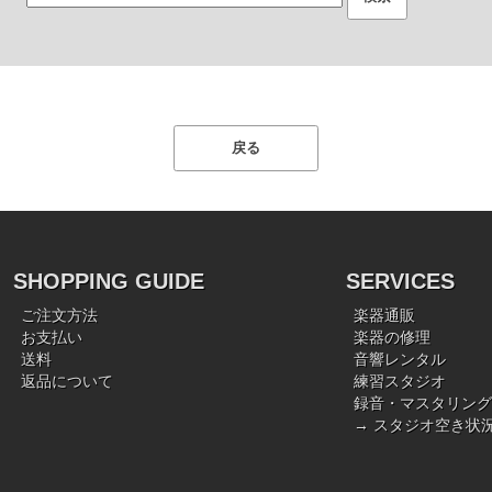
SHOPPING GUIDE
SERVICES
ご注文方法
楽器通販
お支払い
楽器の修理
送料
音響レンタル
返品について
練習スタジオ
録音・マスタリング
→ スタジオ空き状