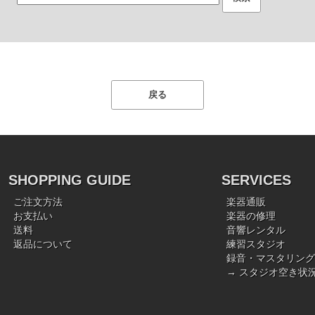
SHOPPING GUIDE
SERVICES
ご注文方法
楽器通販
お支払い
楽器の修理
送料
音響レンタル
返品について
練習スタジオ
録音・マスタリング
→ スタジオ空き状