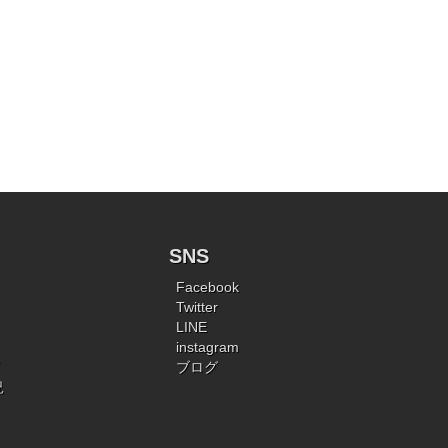
SNS
Facebook
Twitter
LINE
instagram
ブログ
況