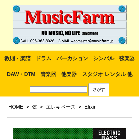
教則・楽譜
ドラム
パーカション
シンバル
弦楽器
DAW・DTM
管楽器
他楽器
スタジオ レンタル 他
HOME
>
弦
>
エレキベース
>
Elixir