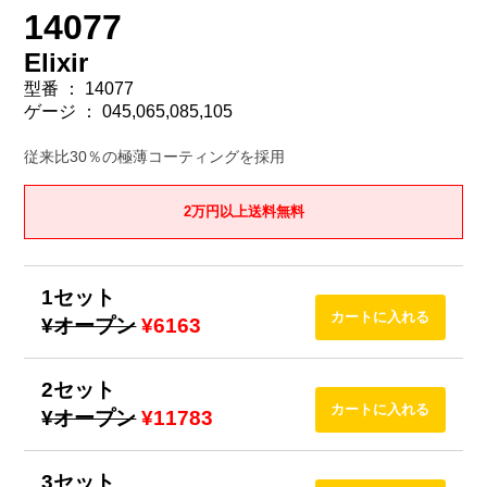
14077
Elixir
型番 ： 14077
ゲージ ： 045,065,085,105
従来比30％の極薄コーティングを採用
2万円以上送料無料
1セット
¥オープン
¥6163
2セット
¥オープン
¥11783
3セット