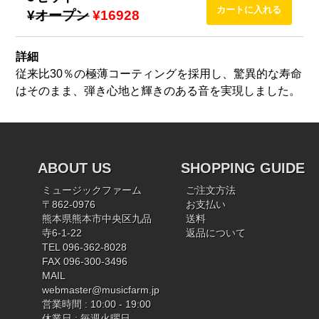
¥オープン
¥16928
詳細
従来比30％の極薄コーティングを採用し、驚異的な寿命
はそのまま、弾き心地と輝きのある音を実現しました。
ABOUT US
SHOPPING GUIDE
ミュージックファーム
ご注文方法
〒862-0976
お支払い
熊本県熊本市中央区九品
送料
寺6-1-22
返品について
TEL 096-362-8028
FAX 096-300-3496
MAIL
webmaster@musicfarm.jp
営業時間 : 10:00 - 19:00
休業日 : 毎週火曜日