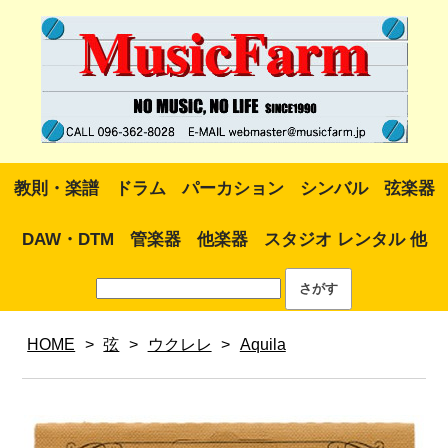
教則・楽譜
ドラム
パーカション
シンバル
弦楽器
DAW・DTM
管楽器
他楽器
スタジオ レンタル 他
HOME
>
弦
>
ウクレレ
>
Aquila