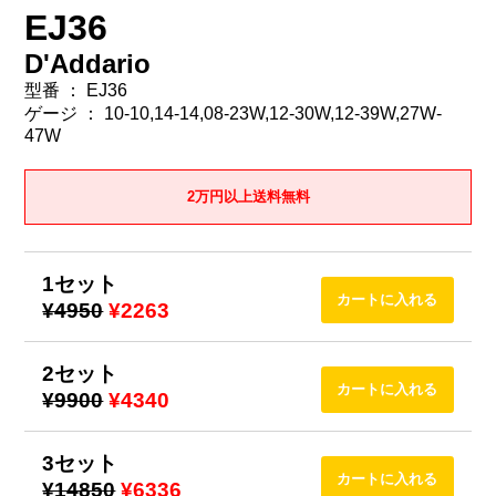
EJ36
D'Addario
型番 ： EJ36
ゲージ ： 10-10,14-14,08-23W,12-30W,12-39W,27W-
47W
2万円以上送料無料
1セット
¥4950
¥2263
2セット
¥9900
¥4340
3セット
¥14850
¥6336