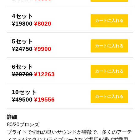
4セット
¥19800
¥8020
5セット
¥24750
¥9900
6セット
¥29700
¥12263
10セット
¥49500
¥19556
詳細
80/20ブロンズ
ブライトで切れの良いサウンドが特徴で、多くのアーテ
ィストがスタジオ/ライブワークなど場所を選ばず愛用