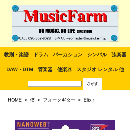
教則・楽譜
ドラム
パーカション
シンバル
弦楽器
DAW・DTM
管楽器
他楽器
スタジオ レンタル 他
HOME
>
弦
>
フォークギター
>
Elixir