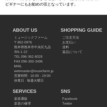
ビギナーにもお勧めの弦となっています。
ABOUT US
SHOPPING GUIDE
ミュージックファーム
ご注文方法
〒862-0976
お支払い
熊本県熊本市中央区九品
送料
寺6-1-22
返品について
TEL 096-362-8028
FAX 096-300-3496
MAIL
webmaster@musicfarm.jp
営業時間 : 10:00 - 19:00
休業日 : 毎週火曜日
SERVICES
SNS
楽器通販
Facebook
楽器の修理
Twitter