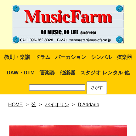
教則・楽譜
ドラム
パーカション
シンバル
弦楽器
DAW・DTM
管楽器
他楽器
スタジオ レンタル 他
HOME
>
弦
>
バイオリン
>
D'Addario