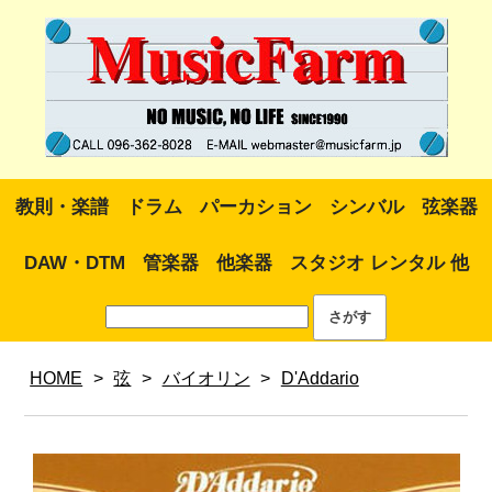
教則・楽譜
ドラム
パーカション
シンバル
弦楽器
DAW・DTM
管楽器
他楽器
スタジオ レンタル 他
HOME
>
弦
>
バイオリン
>
D'Addario