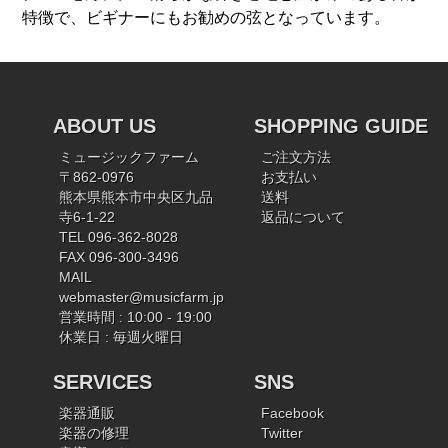
特徴で、ビギナーにもお勧めの弦となっています。
ABOUT US
SHOPPING GUIDE
ミュージックファーム
ご注文方法
〒862-0976
お支払い
熊本県熊本市中央区九品
送料
寺6-1-22
返品について
TEL 096-362-8028
FAX 096-300-3496
MAIL
webmaster@musicfarm.jp
営業時間 : 10:00 - 19:00
休業日 : 毎週火曜日
SERVICES
SNS
楽器通販
Facebook
楽器の修理
Twitter