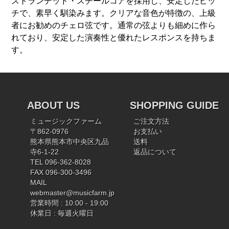
ストランデッド・スチールコアを採用し、安定したピッ
チで、素早く馴染みます。クリアな音色が特徴の、上級
者にお勧めのチェロ弦です。通常の弦よりも細めに作ら
れており、安定した演奏性と優れたレスポンスを持ちま
す。
ABOUT US
SHOPPING GUIDE
ミュージックファーム
ご注文方法
〒862-0976
お支払い
熊本県熊本市中央区九品
送料
寺6-1-22
返品について
TEL 096-362-8028
FAX 096-300-3496
MAIL
webmaster@musicfarm.jp
営業時間 : 10:00 - 19:00
休業日 : 毎週火曜日