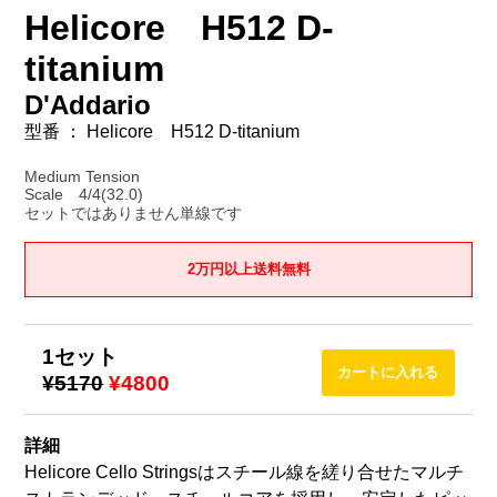
Helicore H512 D-
titanium
D'Addario
型番 ： Helicore H512 D-titanium
Medium Tension
Scale 4/4(32.0)
セットではありません単線です
2万円以上送料無料
1セット
¥5170
¥4800
詳細
Helicore Cello Stringsはスチール線を縒り合せたマルチ