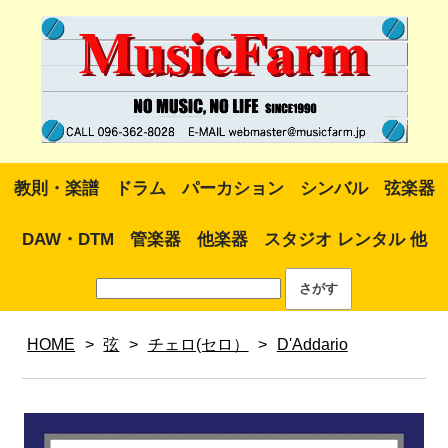
教則・楽譜
ドラム
パーカション
シンバル
弦楽器
DAW・DTM
管楽器
他楽器
スタジオ レンタル 他
HOME
>
弦
>
チェロ(セロ）
>
D'Addario