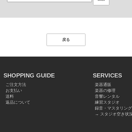
SHOPPING GUIDE
SERVICES
ご注文方法
楽器通販
お支払い
楽器の修理
送料
音響レンタル
返品について
練習スタジオ
録音・マスタリング
→ スタジオ空き状