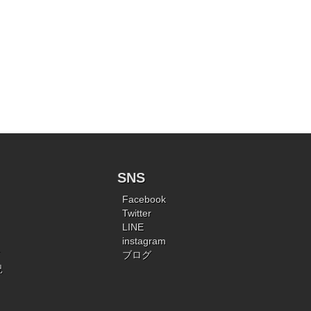
SNS
Facebook
Twitter
LINE
instagram
ブログ
況