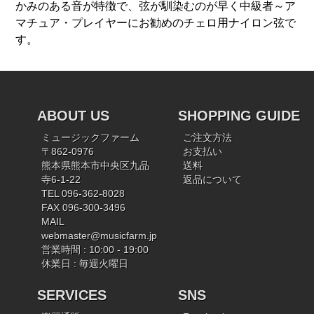
かみのある音が特徴で、弦が馴染むのが早く中級者～ア
マチュア・プレイヤーにお勧めのチェロ用ナイロン弦で
す。
ABOUT US
SHOPPING GUIDE
ミュージックファーム
ご注文方法
〒862-0976
お支払い
熊本県熊本市中央区九品
送料
寺6-1-22
返品について
TEL 096-362-8028
FAX 096-300-3496
MAIL
webmaster@musicfarm.jp
営業時間 : 10:00 - 19:00
休業日 : 毎週火曜日
SERVICES
SNS