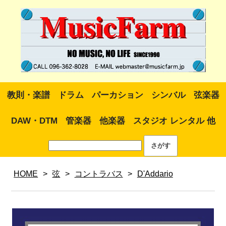
教則・楽譜
ドラム
パーカション
シンバル
弦楽器
DAW・DTM
管楽器
他楽器
スタジオ レンタル 他
HOME
>
弦
>
コントラバス
>
D'Addario