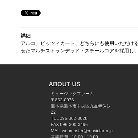
詳細
アルコ、ピッツィカート、どちらにも使用いただけ
せたマルチストランデッド・スチールコアを採用し
ABOUT US
ミュージックファーム
〒862-0976
熊本県熊本市中央区九品寺6-1-
22
TEL 096-362-8028
FAX 096-300-3496
MAIL
webmaster@musicfarm.jp
営業時間 : 10:00 - 19:00