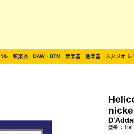
バル
弦楽器
DAW・DTM
管楽器
他楽器
スタジオ レ
Heli
nicke
D'Adda
型番 ： Heli