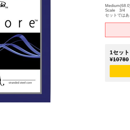
Medium(68.0)
Scale 3/4
セットではあ
1セット
¥10780