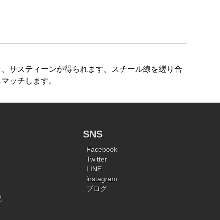
ク、サスティーンが得られます。スチール線を縒り合
もマッチします。
SNS
Facebook
Twitter
LINE
instagram
ブログ
況