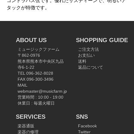
コントラバス弦です。優れたサスティーンで、明るいア
タックが特徴です。
ABOUT US
SHOPPING GUIDE
ミュージックファーム
ご注文方法
〒862-0976
お支払い
熊本県熊本市中央区九品
送料
寺6-1-22
返品について
TEL 096-362-8028
FAX 096-300-3496
MAIL
webmaster@musicfarm.jp
営業時間 : 10:00 - 19:00
休業日 : 毎週火曜日
SERVICES
SNS
楽器通販
Facebook
楽器の修理
Twitter