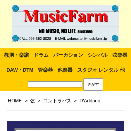
教則・楽譜
ドラム
パーカション
シンバル
弦楽器
DAW・DTM
管楽器
他楽器
スタジオ レンタル 他
HOME
>
弦
>
コントラバス
>
D'Addario