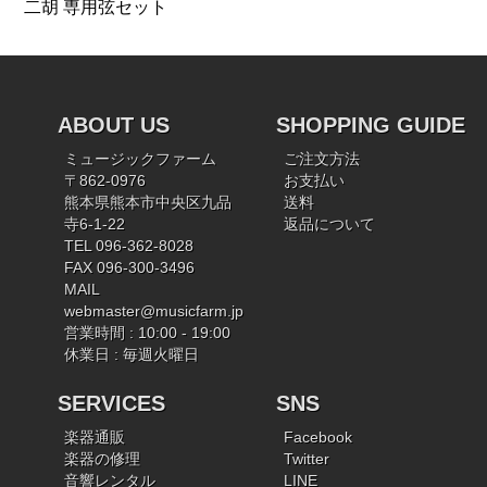
二胡 専用弦セット
ABOUT US
SHOPPING GUIDE
ミュージックファーム
ご注文方法
〒862-0976
お支払い
熊本県熊本市中央区九品
送料
寺6-1-22
返品について
TEL 096-362-8028
FAX 096-300-3496
MAIL
webmaster@musicfarm.jp
営業時間 : 10:00 - 19:00
休業日 : 毎週火曜日
SERVICES
SNS
楽器通販
Facebook
楽器の修理
Twitter
音響レンタル
LINE