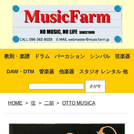
教則・楽譜
ドラム
パーカション
シンバル
弦楽器
DAW・DTM
管楽器
他楽器
スタジオ レンタル 他
HOME
>
弦
>
二胡
>
OTTO MUSICA