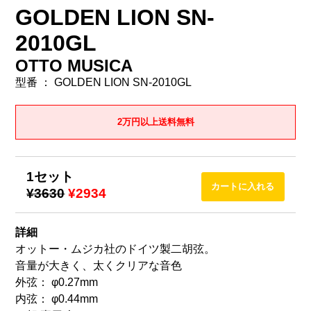
GOLDEN LION SN-
2010GL
OTTO MUSICA
型番 ： GOLDEN LION SN-2010GL
2万円以上送料無料
1セット
¥3630
¥2934
詳細
オットー・ムジカ社のドイツ製二胡弦。
音量が大きく、太くクリアな音色
外弦： φ0.27mm
内弦： φ0.44mm