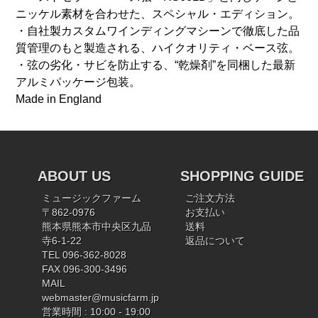
ニッケル素材を合わせた、スペシャル・エディション。
・自社製カスタムワインディングマシーンで徹底した品
質管理のもと製造される、ハイクオリティ・ベース弦。
・弦の劣化・サビを防止する、“乾燥剤”を同梱した最新
アルミパッケージ包装。
Made in England
ABOUT US
SHOPPING GUIDE
ミュージックファーム
ご注文方法
〒862-0976
お支払い
熊本県熊本市中央区九品
送料
寺6-1-22
返品について
TEL 096-362-8028
FAX 096-300-3496
MAIL
webmaster@musicfarm.jp
営業時間 : 10:00 - 19:00