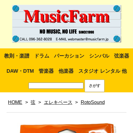
教則・楽譜
ドラム
パーカション
シンバル
弦楽器
DAW・DTM
管楽器
他楽器
スタジオ レンタル 他
HOME
>
弦
>
エレキベース
>
RotoSound