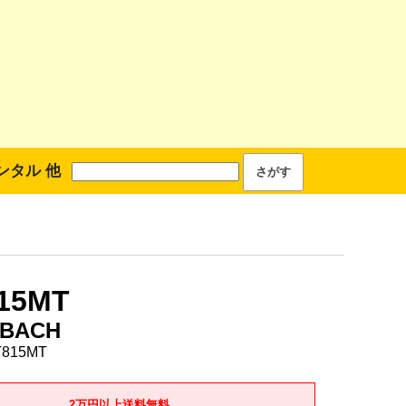
ンタル 他
15MT
BACH
815MT
2万円以上送料無料