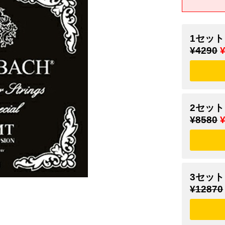
1セット
¥4290
2セット
¥8580
3セット
¥12870