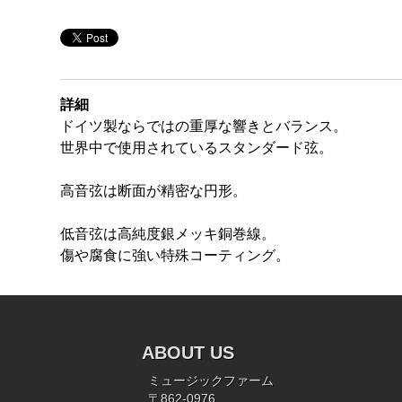
詳細
ドイツ製ならではの重厚な響きとバランス。
世界中で使用されているスタンダード弦。
高音弦は断面が精密な円形。
低音弦は高純度銀メッキ銅巻線。
傷や腐食に強い特殊コーティング。
ABOUT US
ミュージックファーム
〒862-0976