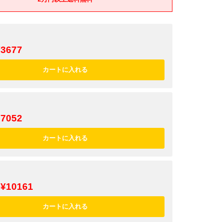
¥3677
¥7052
¥10161