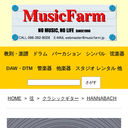
教則・楽譜
ドラム
パーカション
シンバル
弦楽器
DAW・DTM
管楽器
他楽器
スタジオ レンタル 他
HOME
>
弦
>
クラシックギター
>
HANNABACH