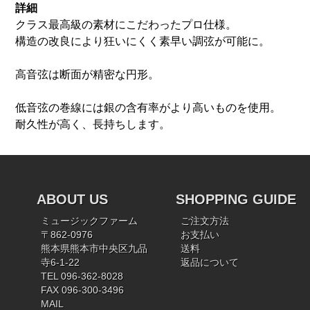
詳細
クラス最高級の素材にこだわったプロ仕様。
構造の改良により狂いにくく素早い調弦が可能に。
高音弦は断面が精密な円形。
低音弦の巻線には銀の含有率がより高いものを使用。
耐久性が高く、長持ちします。
ABOUT US
SHOPPING GUIDE
ミュージックファーム
ご注文方法
〒862-0976
お支払い
熊本県熊本市中央区九品
送料
寺6-1-22
返品について
TEL 096-362-8028
FAX 096-300-3496
MAIL