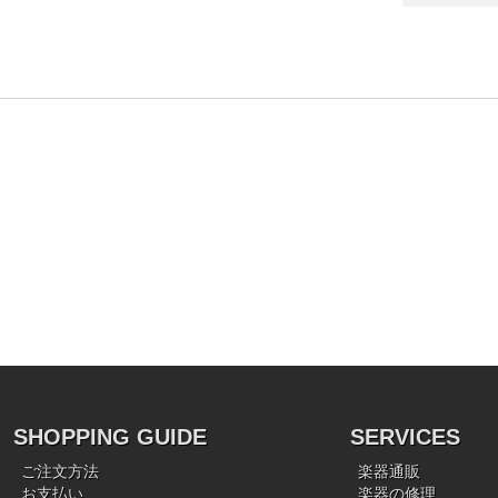
。
SHOPPING GUIDE
SERVICES
ご注文方法
楽器通販
お支払い
楽器の修理