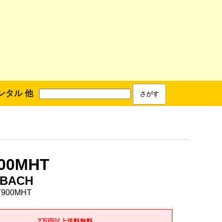
ンタル 他
00MHT
BACH
900MHT
2万円以上送料無料