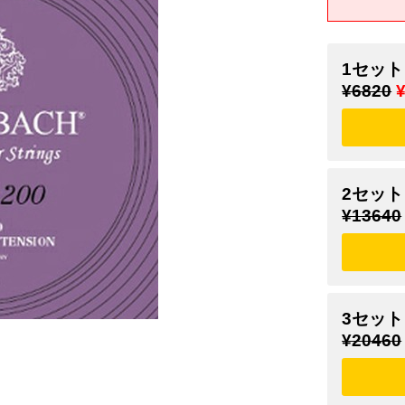
1セット
¥6820
2セット
¥13640
3セット
¥20460