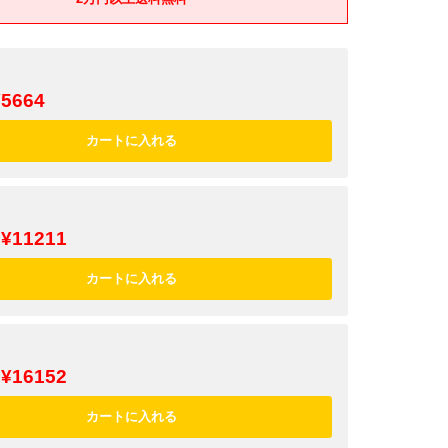
¥5664
¥11211
¥16152