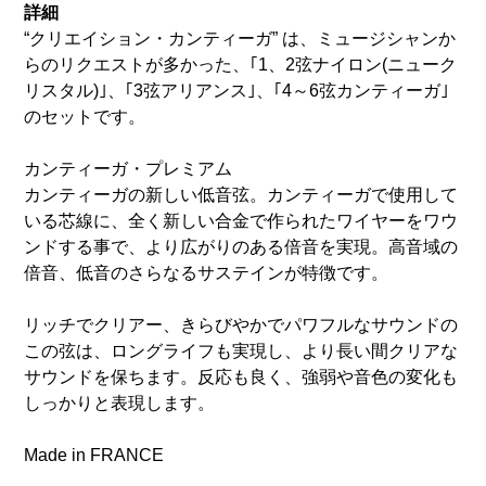
詳細
“クリエイション・カンティーガ” は、ミュージシャンか
らのリクエストが多かった、｢1、2弦ナイロン(ニューク
リスタル)｣、｢3弦アリアンス｣、｢4～6弦カンティーガ｣
のセットです。
カンティーガ・プレミアム
カンティーガの新しい低音弦。カンティーガで使用して
いる芯線に、全く新しい合金で作られたワイヤーをワウ
ンドする事で、より広がりのある倍音を実現。高音域の
倍音、低音のさらなるサステインが特徴です。
リッチでクリアー、きらびやかでパワフルなサウンドの
この弦は、ロングライフも実現し、より長い間クリアな
サウンドを保ちます。反応も良く、強弱や音色の変化も
しっかりと表現します。
Made in FRANCE