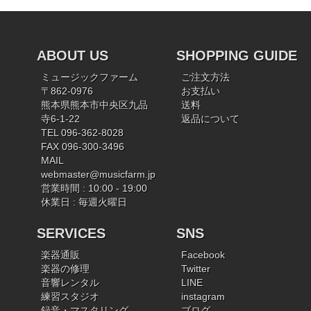
ABOUT US
SHOPPING GUIDE
ミュージックファーム
ご注文方法
〒862-0976
お支払い
熊本県熊本市中央区九品
送料
寺6-1-22
返品について
TEL 096-362-8028
FAX 096-300-3496
MAIL
webmaster@musicfarm.jp
営業時間 : 10:00 - 19:00
休業日 : 毎週火曜日
SERVICES
SNS
楽器通販
Facebook
楽器の修理
Twitter
音響レンタル
LINE
練習スタジオ
instagram
録音・マスタリング
ブログ