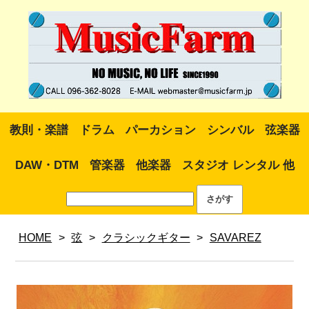
教則・楽譜
ドラム
パーカション
シンバル
弦楽器
DAW・DTM
管楽器
他楽器
スタジオ レンタル 他
HOME
>
弦
>
クラシックギター
>
SAVAREZ