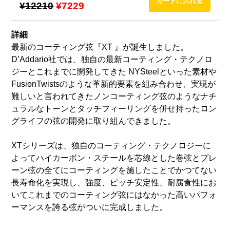
¥12210
¥7229
詳細
最新のコーティング弦『XT 』が誕生しました。
D’Addario社では、独自の最新コーティング・テクノロ
ジーとこれまでに開発してきた NYSteelといった素材や
FusionTwistsのような革新的要素を組み合わせ、実現が
難しいと言われてきたノンコーティング弦のようなナチ
ュラルなトーンとタッチフィーリングを併せ持ったロン
グライフの弦の開発に取り組んできました。
XTシリーズは、独自のコーティング・テクノロジーに
よってハイカーボン・スチールを芯線とした巻弦とプレ
ーン弦の全てにコーティングを施したことでかつてない
長寿命化を実現し、強度、ピッチ安定性、耐腐食性にお
いてこれまでのコーティング弦にはなかった高いパフォ
ーマンスを誇る弦がついに完成しました。