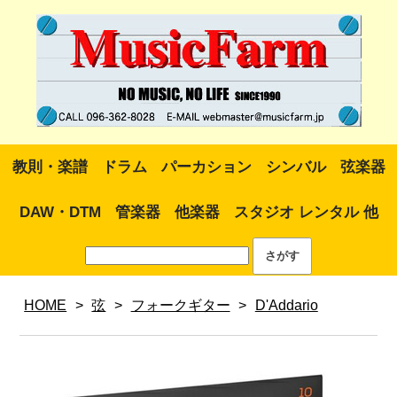
教則・楽譜
ドラム
パーカション
シンバル
弦楽器
DAW・DTM
管楽器
他楽器
スタジオ レンタル 他
HOME
>
弦
>
フォークギター
>
D'Addario