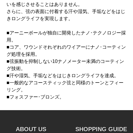
いを感じさせることはありません。
さらに、弦の表面に付着する汗や湿気、手垢などをはじ
きロングライフを実現します。
■アーニーボールが独自に開発したナノ･テクノロジー採
用。
■コア、ワウンドそれぞれのワイアーにナノ･コーティン
グ処理を採用。
■弦振動を抑制しない10ナノメーター未満のコーティン
グ技術。
■汗や湿気、手垢などをはじきロングライフを達成。
■一般的なアコースティック弦と同様のトーンとフィー
リング。
■フォスファー･ブロンズ。
ABOUT US
SHOPPING GUIDE