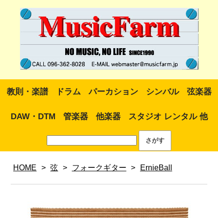
教則・楽譜
ドラム
パーカション
シンバル
弦楽器
DAW・DTM
管楽器
他楽器
スタジオ レンタル 他
HOME
>
弦
>
フォークギター
>
ErnieBall