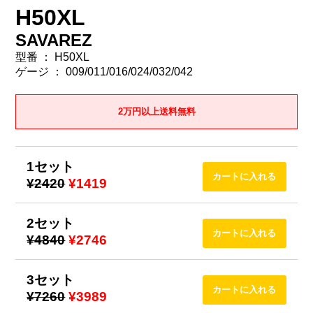
H50XL
SAVAREZ
型番 ： H50XL
ゲージ ： 009/011/016/024/032/042
2万円以上送料無料
1セット
¥2420
¥1419
2セット
¥4840
¥2746
3セット
¥7260
¥3989