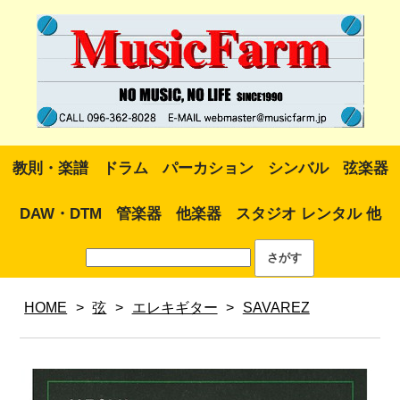
教則・楽譜
ドラム
パーカション
シンバル
弦楽器
DAW・DTM
管楽器
他楽器
スタジオ レンタル 他
HOME
>
弦
>
エレキギター
>
SAVAREZ