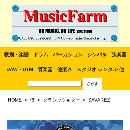
教則・楽譜
ドラム
パーカション
シンバル
弦楽器
DAW・DTM
管楽器
他楽器
スタジオ レンタル 他
HOME
>
弦
>
クラシックギター
>
SAVAREZ