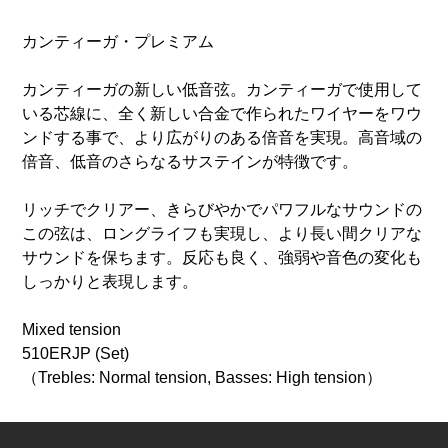
カンティーガ・プレミアム
カンティーガの新しい低音弦。カンティーガで使用して
いる芯線に、全く新しい合金で作られたワイヤーをワウ
ンドする事で、より広がりのある倍音を実現。高音域の
倍音、低音のさらなるサステインが特徴です。
リッチでクリアー、きらびやかでパワフルなサウンドの
この弦は、ロングライフも実現し、より長い間クリアな
サウンドを保ちます。反応も良く、強弱や音色の変化も
しっかりと表現します。
Mixed tension
510ERJP (Set)
（Trebles: Normal tension, Basses: High tension）