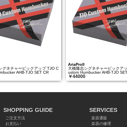
AriaProII
グネチャーピックアップ TJO C
大橋隆志シグネチャーピックアップ 
mbucker AHB-TJO SET CR
ustom Humbucker AHB-TJO SE
￥44000
SHOPPING GUIDE
SERVICES
ご注文方法
楽器通販
お支払い
楽器の修理