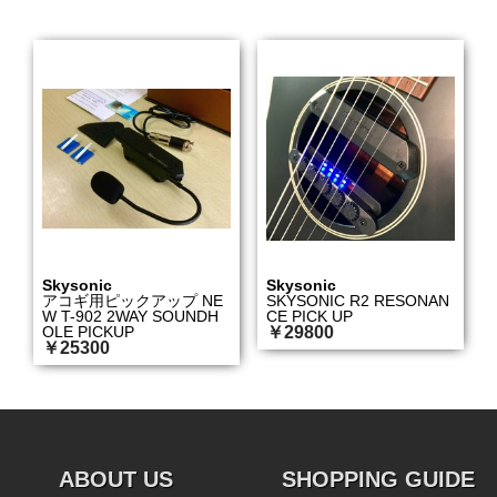
Skysonic
Skysonic
アコギ用ピックアップ NE
SKYSONIC R2 RESONAN
W T-902 2WAY SOUNDH
CE PICK UP
OLE PICKUP
￥29800
￥25300
ABOUT US
SHOPPING GUIDE