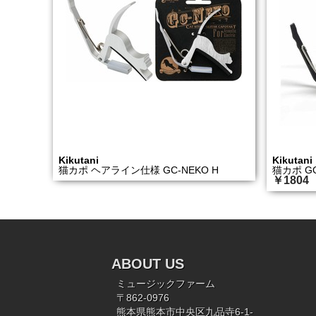
Kikutani
Kikutani
猫カポ ヘアライン仕様 GC-NEKO H
猫カポ GC
￥1804
ABOUT US
ミュージックファーム
〒862-0976
熊本県熊本市中央区九品寺6-1-