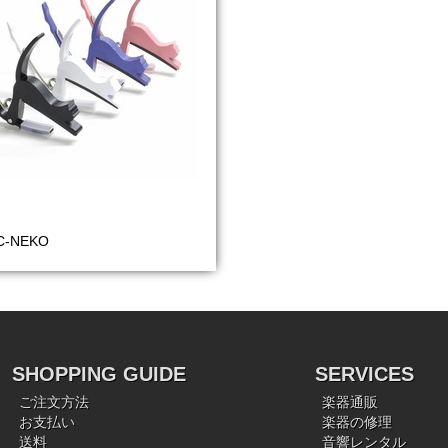
-NEKO
SHOPPING GUIDE
SERVICES
ご注文方法
楽器通販
お支払い
楽器の修理
送料
音響レンタル