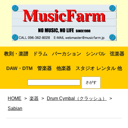
教則・楽譜
ドラム
パーカション
シンバル
弦楽器
DAW・DTM
管楽器
他楽器
スタジオ レンタル 他
HOME
>
楽器
>
Drum Cymbal（クラッシュ）
>
Sabian