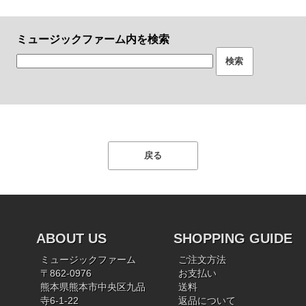
ミュージックファーム内を検索
ABOUT US
SHOPPING GUIDE
ミュージックファーム
ご注文方法
〒862-0976
お支払い
熊本県熊本市中央区九品
送料
寺6-1-22
返品について