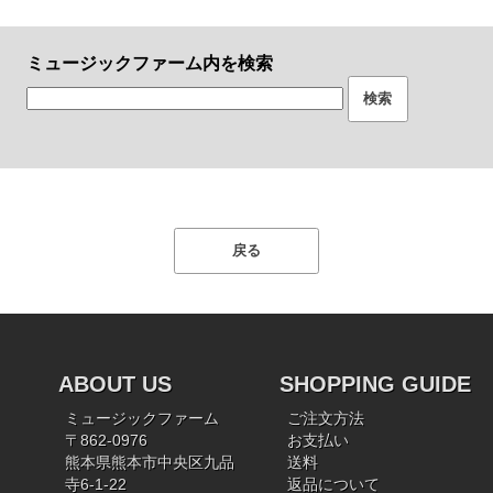
ミュージックファーム内を検索
ABOUT US
SHOPPING GUIDE
ミュージックファーム
ご注文方法
〒862-0976
お支払い
熊本県熊本市中央区九品
送料
寺6-1-22
返品について