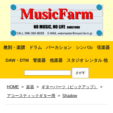
教則・楽譜
ドラム
パーカション
シンバル
弦楽器
DAW・DTM
管楽器
他楽器
スタジオ レンタル 他
HOME
>
楽器
>
ギターパーツ（ピックアップ）
>
アコースティックギター用
>
Shadow