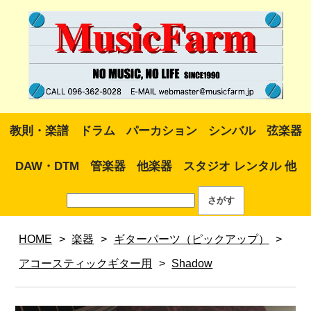
教則・楽譜
ドラム
パーカション
シンバル
弦楽器
DAW・DTM
管楽器
他楽器
スタジオ レンタル 他
HOME
>
楽器
>
ギターパーツ（ピックアップ）
>
アコースティックギター用
>
Shadow