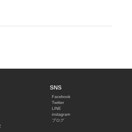
SNS
Facebook
Twitter
LINE
instagram
ブログ
況