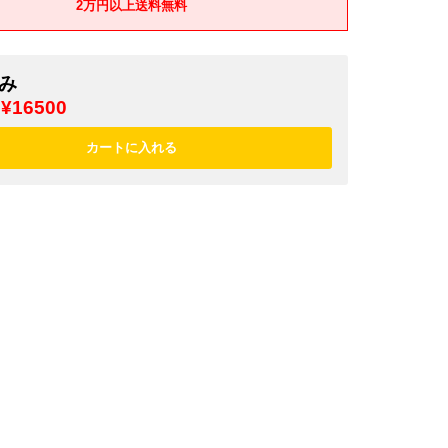
2万円以上送料無料
み
¥16500