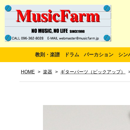
教則・楽譜
ドラム
パーカション
シン
HOME
>
楽器
>
ギターパーツ（ピックアップ）