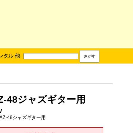
ンタル 他
AZ-48ジャズギター用
w
-AZ-48ジャズギター用